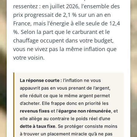
ressentez : en juillet 2026, l’ensemble des
prix progressait de 2,1 % sur un an en
France, mais l’énergie à elle seule de 12,4
%. Selon la part que le carburant et le
chauffage occupent dans votre budget,
vous ne vivez pas la même inflation que
votre voisin.
La réponse courte :
l’inflation ne vous
appauvrit pas en vous prenant de l’argent,
elle réduit ce que le même argent permet
d’acheter. Elle frappe donc en priorité les
revenus fixes
et l’
épargne non rémunérée
, et
elle allège au contraire le poids réel d’une
dette à taux fixe
. Se protéger consiste moins
à trouver un placement miracle qu’à ne pas