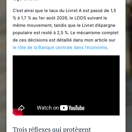
C’est ainsi que le taux du Livret A est passé de 1,5
% à 1,7 % au 1er août 2026, le LDDS suivant le
même mouvement, tandis que le Livret d’épargne
populaire est resté à 2,5 %. Le mécanisme complet
de ces décisions est détaillé dans mon article sur
le rôle de la Banque centrale dans l’économie
.
Trois réflexes qui protègent