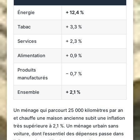
Énergie
+ 12,4 %
Tabac
+ 3,3 %
Services
+ 2,3 %
Alimentation
+ 0,9 %
Produits
− 0,7 %
manufacturés
Ensemble
+ 2,1 %
Un ménage qui parcourt 25 000 kilomètres par an
et chauffe une maison ancienne subit une inflation
très supérieure à 2,1 %. Un ménage urbain sans
voiture, dont l’essentiel des dépenses passe dans