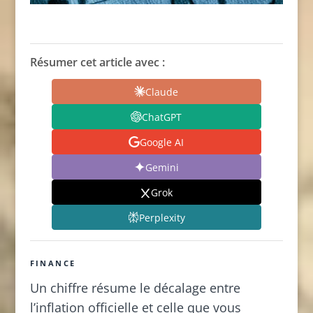
Résumer cet article avec :
Claude
ChatGPT
Google AI
Gemini
Grok
Perplexity
FINANCE
Un chiffre résume le décalage entre
l’inflation officielle et celle que vous