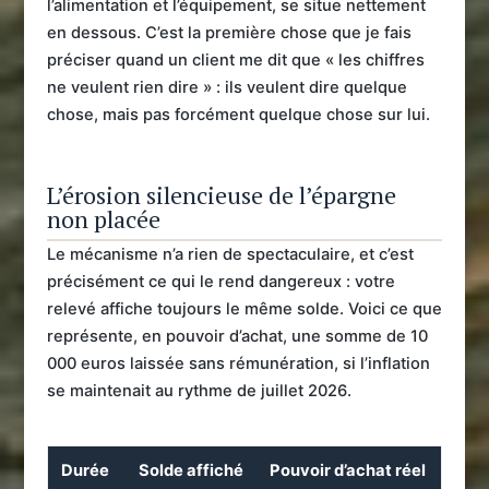
l’alimentation et l’équipement, se situe nettement
en dessous. C’est la première chose que je fais
préciser quand un client me dit que « les chiffres
ne veulent rien dire » : ils veulent dire quelque
chose, mais pas forcément quelque chose sur lui.
L’érosion silencieuse de l’épargne
non placée
Le mécanisme n’a rien de spectaculaire, et c’est
précisément ce qui le rend dangereux : votre
relevé affiche toujours le même solde. Voici ce que
représente, en pouvoir d’achat, une somme de 10
000 euros laissée sans rémunération, si l’inflation
se maintenait au rythme de juillet 2026.
Durée
Solde affiché
Pouvoir d’achat réel