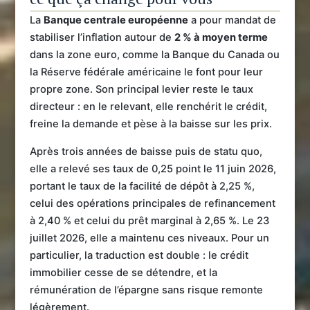
La
Banque centrale européenne
a pour mandat de
stabiliser l’inflation autour de
2 % à moyen terme
dans la zone euro, comme la Banque du Canada ou
la Réserve fédérale américaine le font pour leur
propre zone. Son principal levier reste le taux
directeur : en le relevant, elle renchérit le crédit,
freine la demande et pèse à la baisse sur les prix.
Après trois années de baisse puis de statu quo,
elle a relevé ses taux de 0,25 point le 11 juin 2026,
portant le taux de la facilité de dépôt à 2,25 %,
celui des opérations principales de refinancement
à 2,40 % et celui du prêt marginal à 2,65 %. Le 23
juillet 2026, elle a maintenu ces niveaux. Pour un
particulier, la traduction est double : le crédit
immobilier cesse de se détendre, et la
rémunération de l’épargne sans risque remonte
légèrement.