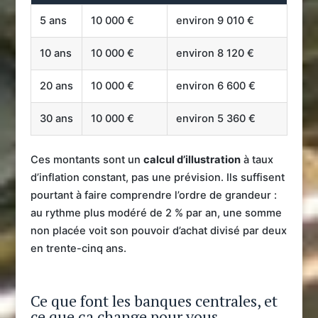
5 ans
10 000 €
environ 9 010 €
10 ans
10 000 €
environ 8 120 €
20 ans
10 000 €
environ 6 600 €
30 ans
10 000 €
environ 5 360 €
Ces montants sont un
calcul d’illustration
à taux
d’inflation constant, pas une prévision. Ils suffisent
pourtant à faire comprendre l’ordre de grandeur :
au rythme plus modéré de 2 % par an, une somme
non placée voit son pouvoir d’achat divisé par deux
en trente-cinq ans.
Ce que font les banques centrales, et
ce que ça change pour vous