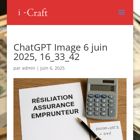
ChatGPT Image 6 juin
2025, 16_33_42
par
admin
|
Juin 6, 2025