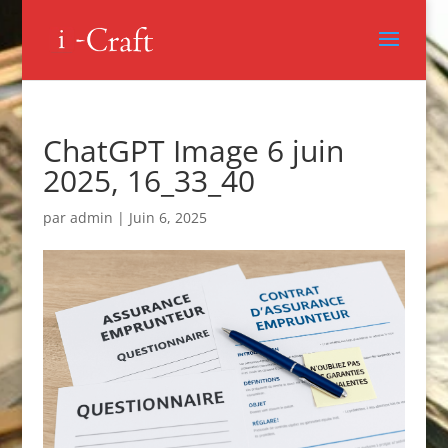
ChatGPT Image 6 juin
2025, 16_33_40
par
admin
|
Juin 6, 2025