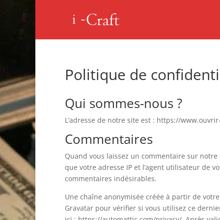
Politique de confidenti
Qui sommes-nous ?
L’adresse de notre site est : https://www.ouvri
Commentaires
Quand vous laissez un commentaire sur notre s
que votre adresse IP et l’agent utilisateur de v
commentaires indésirables.
Une chaîne anonymisée créée à partir de votre
Gravatar pour vérifier si vous utilisez ce derni
ici : https://automattic.com/privacy/. Après val