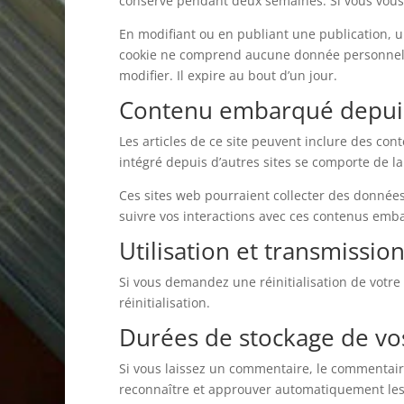
conservé pendant deux semaines. Si vous vous 
En modifiant ou en publiant une publication, 
cookie ne comprend aucune donnée personnelle.
modifier. Il expire au bout d’un jour.
Contenu embarqué depuis 
Les articles de ce site peuvent inclure des con
intégré depuis d’autres sites se comporte de la
Ces sites web pourraient collecter des données 
suivre vos interactions avec ces contenus emb
Utilisation et transmissi
Si vous demandez une réinitialisation de votre 
réinitialisation.
Durées de stockage de v
Si vous laissez un commentaire, le commentai
reconnaître et approuver automatiquement les c