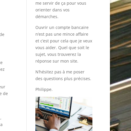
me servir de ça pour vous
orienter dans vos
démarches.
Ouvrir un compte bancaire
n’est pas une mince affaire
 de
et c’est pour cela que je veux
vous aider. Quel que soit le
sujet, vous trouverez la
réponse sur mon site.
te
sez
N’hésitez pas à me poser
des questions plus précises.
eur
Philippe.
e de
,
ra