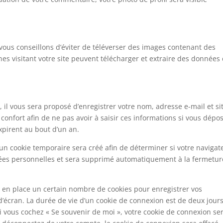
 vous conseillons d’éviter de téléverser des images contenant des
s visitant votre site peuvent télécharger et extraire des données
il vous sera proposé d’enregistrer votre nom, adresse e-mail et si
confort afin de ne pas avoir à saisir ces informations si vous dépo
xpirent au bout d’un an.
un cookie temporaire sera créé afin de déterminer si votre navigat
nnées personnelles et sera supprimé automatiquement à la fermetur
en place un certain nombre de cookies pour enregistrer vos
’écran. La durée de vie d’un cookie de connexion est de deux jours
 Si vous cochez « Se souvenir de moi », votre cookie de connexion se