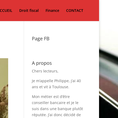
CCUEIL
Droit fiscal
Finance
CONTACT
Page FB
A propos
Chers lecteurs,
Je m’appelle Philippe, j’ai 40
ans et vit à Toulouse.
Mon métier est d’être
conseiller bancaire et je le
suis dans une banque plutôt
réputée. J’ai donc décidé de