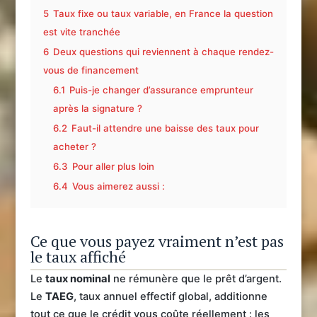
5
Taux fixe ou taux variable, en France la question
est vite tranchée
6
Deux questions qui reviennent à chaque rendez-
vous de financement
6.1
Puis-je changer d’assurance emprunteur
après la signature ?
6.2
Faut-il attendre une baisse des taux pour
acheter ?
6.3
Pour aller plus loin
6.4
Vous aimerez aussi :
Ce que vous payez vraiment n’est pas
le taux affiché
Le
taux nominal
ne rémunère que le prêt d’argent.
Le
TAEG
, taux annuel effectif global, additionne
tout ce que le crédit vous coûte réellement : les