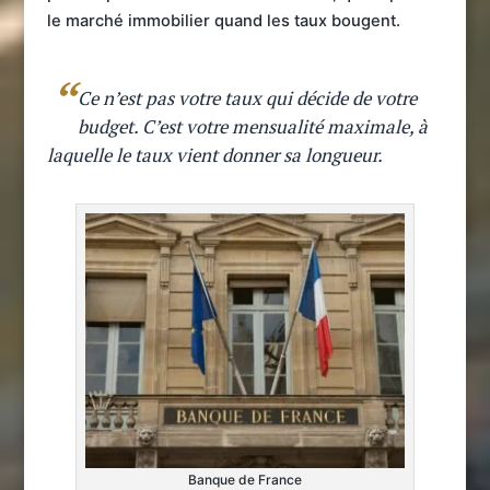
le marché immobilier quand les taux bougent.
Ce n’est pas votre taux qui décide de votre
budget. C’est votre mensualité maximale, à
laquelle le taux vient donner sa longueur.
Banque de France