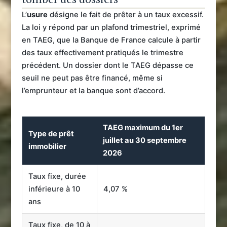
L’
usure
désigne le fait de prêter à un taux excessif.
La loi y répond par un plafond trimestriel, exprimé
en TAEG, que la Banque de France calcule à partir
des taux effectivement pratiqués le trimestre
précédent. Un dossier dont le TAEG dépasse ce
seuil ne peut pas être financé, même si
l’emprunteur et la banque sont d’accord.
TAEG maximum du 1er
Type de prêt
juillet au 30 septembre
immobilier
2026
Taux fixe, durée
inférieure à 10
4,07 %
ans
Taux fixe, de 10 à