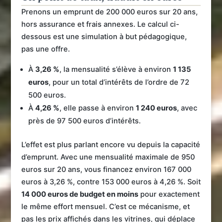
Prenons un emprunt de 200 000 euros sur 20 ans,
hors assurance et frais annexes. Le calcul ci-
dessous est une simulation à but pédagogique,
pas une offre.
À
3,26 %
, la mensualité s’élève à environ
1 135
euros
, pour un total d’intérêts de l’ordre de 72
500 euros.
À
4,26 %
, elle passe à environ
1 240 euros
, avec
près de 97 500 euros d’intérêts.
L’effet est plus parlant encore vu depuis la capacité
d’emprunt. Avec une mensualité maximale de 950
euros sur 20 ans, vous financez environ 167 000
euros à 3,26 %, contre 153 000 euros à 4,26 %. Soit
14 000 euros de budget en moins
pour exactement
le même effort mensuel. C’est ce mécanisme, et
pas les prix affichés dans les vitrines, qui déplace