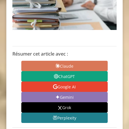
Résumer cet article avec :
Claude
ChatGPT
Google AI
Gemini
Grok
Perplexity