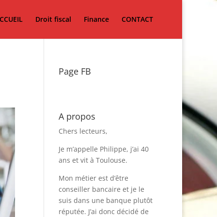
CCUEIL
Droit fiscal
Finance
CONTACT
Page FB
A propos
Chers lecteurs,
Je m’appelle Philippe, j’ai 40
ans et vit à Toulouse.
Mon métier est d’être
conseiller bancaire et je le
suis dans une banque plutôt
réputée. J’ai donc décidé de